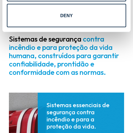
DENY
Sistemas de segurança
contra
incêndio e para proteção da vida
humana, construídos para garantir
confiabilidade, prontidão e
conformidade com as normas.
Sistemas essenciais de
segurança contra
incêndio e para a
proteção da vida.