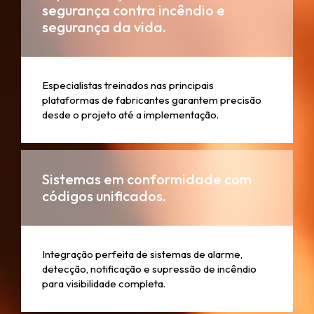
segurança contra incêndio e
segurança da vida.
Especialistas treinados nas principais
plataformas de fabricantes garantem precisão
desde o projeto até a implementação.
Sistemas em conformidade com
códigos unificados.
Integração perfeita de sistemas de alarme,
detecção, notificação e supressão de incêndio
para visibilidade completa.