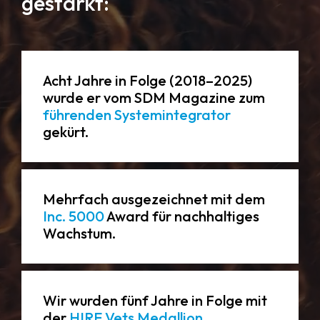
gestärkt:
Acht Jahre in Folge (2018–2025)
wurde er vom SDM Magazine zum
führenden Systemintegrator
gekürt.
Mehrfach ausgezeichnet mit dem
Inc. 5000
Award für nachhaltiges
Wachstum.
Wir wurden fünf Jahre in Folge mit
der
HIRE Vets Medallion