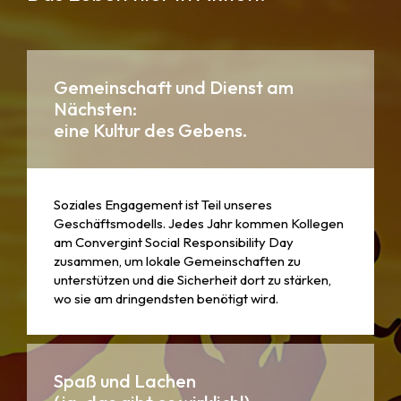
Gemeinschaft und Dienst am
Nächsten:
eine Kultur des Gebens.
Soziales Engagement ist Teil unseres
Geschäftsmodells. Jedes Jahr kommen Kollegen
am Convergint Social Responsibility Day
zusammen, um lokale Gemeinschaften zu
unterstützen und die Sicherheit dort zu stärken,
wo sie am dringendsten benötigt wird.
Spaß und Lachen