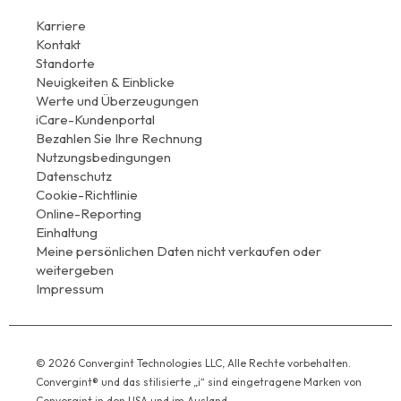
Karriere
Kontakt
Standorte
Neuigkeiten & Einblicke
Werte und Überzeugungen
iCare-Kundenportal
Bezahlen Sie Ihre Rechnung
Nutzungsbedingungen
Datenschutz
Cookie-Richtlinie
Online-Reporting
Einhaltung
Meine persönlichen Daten nicht verkaufen oder
weitergeben
Impressum
© 2026 Convergint Technologies LLC, Alle Rechte vorbehalten.
Convergint® und das stilisierte „i“ sind eingetragene Marken von
Convergint in den USA und im Ausland.