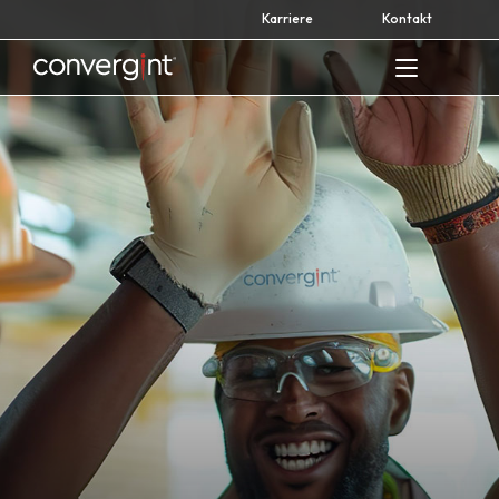
Skip
Karriere
Kontakt
to
content
Home