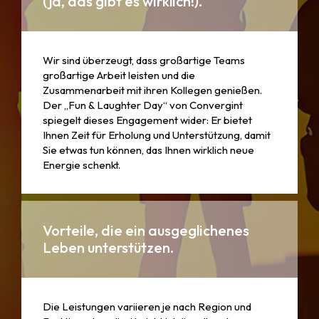
(ja, das gibt es wirklich!).
Wir sind überzeugt, dass großartige Teams
großartige Arbeit leisten und die
Zusammenarbeit mit ihren Kollegen genießen.
Der „Fun & Laughter Day“ von Convergint
spiegelt dieses Engagement wider: Er bietet
Ihnen Zeit für Erholung und Unterstützung, damit
Sie etwas tun können, das Ihnen wirklich neue
Energie schenkt.
Vorteile, die ein ausgeglichenes
Leben unterstützen.
Die Leistungen variieren je nach Region und