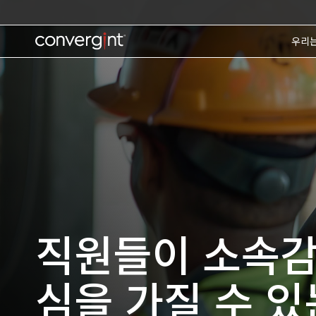
Skip
to
content
Home
우리
직원들이 소속감
심을 가질 수 있