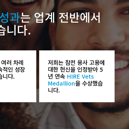
 성과
는 업계 전반에서
습니다.
 여러 차례
저희는 참전 용사 고용에
속적인 성장
대한 헌신을 인정받아 5
습니다.
년 연속
HIRE Vets
Medallion
을 수상했습
니다.