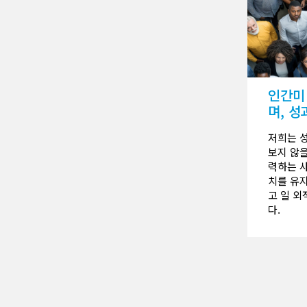
인간미
며, 성
저희는 
보지 않을
력하는 
치를 유지
고 일 
다.