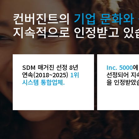
컨버진트의
기업 문화와
지속적으로 인정받고 있
SDM 매거진 선정 8년
Inc. 5000
에
연속(2018~2025)
1위
선정되어 지
시스템 통합업체.
을 인정받았