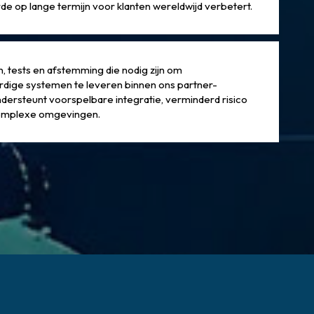
e op lange termijn voor klanten wereldwijd verbetert.
 tests en afstemming die nodig zijn om
dige systemen te leveren binnen ons partner-
ersteunt voorspelbare integratie, verminderd risico
 complexe omgevingen.