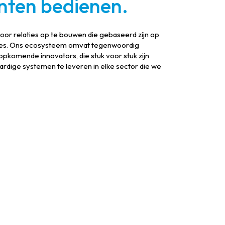
nten bedienen.
door relaties op te bouwen die gebaseerd zijn op
cces. Ons ecosysteem omvat tegenwoordig
pkomende innovators, die stuk voor stuk zijn
rdige systemen te leveren in elke sector die we