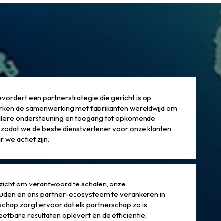
rdert een partnerstrategie die gericht is op
terken de samenwerking met fabrikanten wereldwijd om
llere ondersteuning en toegang tot opkomende
 zodat we de beste dienstverlener voor onze klanten
r we actief zijn.
ezicht om verantwoord te schalen, onze
ouden en ons partner-ecosysteem te verankeren in
chap zorgt ervoor dat elk partnerschap zo is
etbare resultaten oplevert en de efficiëntie,