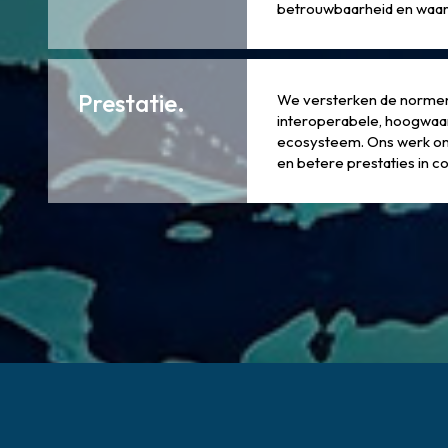
betrouwbaarheid en waard
Prestatie.
We versterken de normen,
interoperabele, hoogwaar
ecosysteem. Ons werk ond
en betere prestaties in