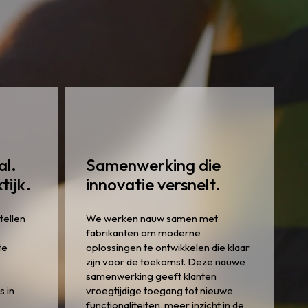
al.
Samenwerking die
tijk.
innovatie versnelt.
tellen
We werken nauw samen met
fabrikanten om moderne
te
oplossingen te ontwikkelen die klaar
zijn voor de toekomst. Deze nauwe
samenwerking geeft klanten
s in
vroegtijdige toegang tot nieuwe
functionaliteiten, meer inzicht in de