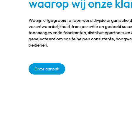
waarop wij onze kla
We zijn uitgegroeid tot een wereldwijde organisatie 
verantwoordelijkheid, transparantie en gedeeld su
toonaangevende fabrikanten, distributiepartners en o
geselecteerd om ons te helpen consistente, hoogwaa
bedienen.
Onze aanpak