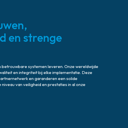
uwen,
d en strenge
en betrouwbare systemen leveren. Onze wereldwijde
liteit en integriteit bij elke implementatie. Deze
artnernetwerk en garanderen een solide
iveau van veiligheid en prestaties in al onze