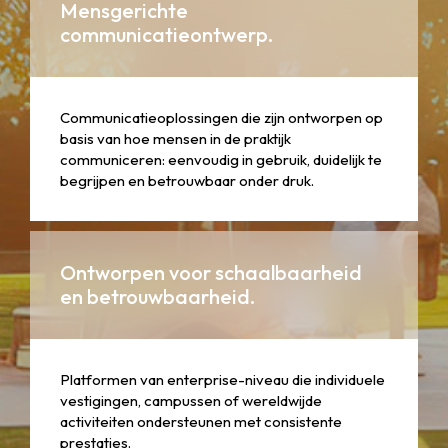
Mensgerichte
communicatieontwerp.
Communicatieoplossingen die zijn ontworpen op
basis van hoe mensen in de praktijk
communiceren: eenvoudig in gebruik, duidelijk te
begrijpen en betrouwbaar onder druk.
Ontworpen voor schaalbaarheid
en betrouwbaarheid.
Platformen van enterprise-niveau die individuele
vestigingen, campussen of wereldwijde
activiteiten ondersteunen met consistente
prestaties.