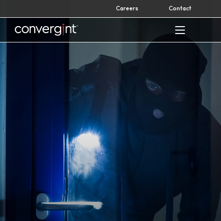
Skip
Careers
Contact
to
content
Home