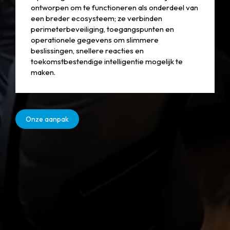
ontworpen om te functioneren als onderdeel van
een breder ecosysteem; ze verbinden
perimeterbeveiliging, toegangspunten en
operationele gegevens om slimmere
beslissingen, snellere reacties en
toekomstbestendige intelligentie mogelijk te
maken.
Onze aanpak