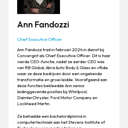
Ann Fandozzi
Chief Executive Officer
Ann Fandozzi trad in februari 2024 in dienst bij
Convergint als Chief Executive Officer. Dit is haar
vierde CEO-functie, nadat ze eerder CEO was
van RB Global, Abra Auto Body & Glass en vRide,
waar ze deze bedrijven door een ongekende
transformatie en groei leidde. Voorafgaand aan
deze functies bekleedde Ann senior
leidinggevende posities bij Whirlpool,
DaimlerChrysler, Ford Motor Company en
Lockheed Martin.
Ze behaalde een bachelordiploma in
computertechniek aan het Stevens Institute of