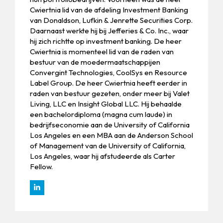
Cwiertnia lid van de afdeling Investment Banking
van Donaldson, Lufkin & Jenrette Securities Corp.
Daarnaast werkte hij bij Jefferies & Co. Inc., waar
hij zich richtte op investment banking. De heer
Cwiertnia is momenteel lid van de raden van
bestuur van de moedermaatschappijen
Convergint Technologies, CoolSys en Resource
Label Group. De heer Cwiertnia heeft eerder in
raden van bestuur gezeten, onder meer bij Valet
Living, LLC en Insight Global LLC. Hij behaalde
een bachelordiploma (magna cum laude) in
bedrijfseconomie aan de University of California
Los Angeles en een MBA aan de Anderson School
of Management van de University of California,
Los Angeles, waar hij afstudeerde als Carter
Fellow.