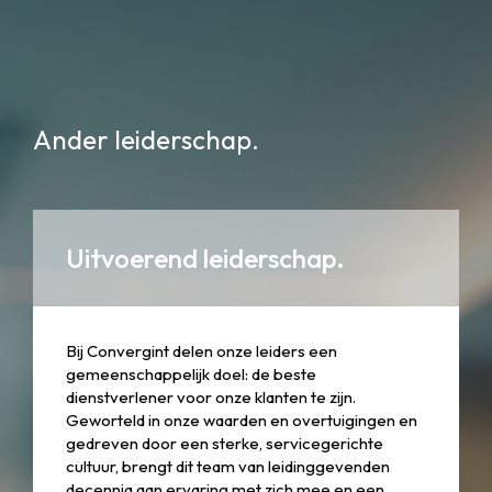
Ander leiderschap.
Uitvoerend leiderschap.
Bij Convergint delen onze leiders een
gemeenschappelijk doel: de beste
dienstverlener voor onze klanten te zijn.
Geworteld in onze waarden en overtuigingen en
gedreven door een sterke, servicegerichte
cultuur, brengt dit team van leidinggevenden
decennia aan ervaring met zich mee en een