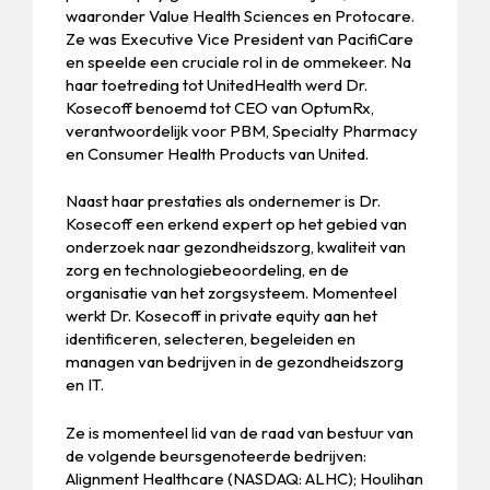
waaronder Value Health Sciences en Protocare.
Ze was Executive Vice President van PacifiCare
en speelde een cruciale rol in de ommekeer. Na
haar toetreding tot UnitedHealth werd Dr.
Kosecoff benoemd tot CEO van OptumRx,
verantwoordelijk voor PBM, Specialty Pharmacy
en Consumer Health Products van United.
Naast haar prestaties als ondernemer is Dr.
Kosecoff een erkend expert op het gebied van
onderzoek naar gezondheidszorg, kwaliteit van
zorg en technologiebeoordeling, en de
organisatie van het zorgsysteem. Momenteel
werkt Dr. Kosecoff in private equity aan het
identificeren, selecteren, begeleiden en
managen van bedrijven in de gezondheidszorg
en IT.
Ze is momenteel lid van de raad van bestuur van
de volgende beursgenoteerde bedrijven:
Alignment Healthcare (NASDAQ: ALHC); Houlihan