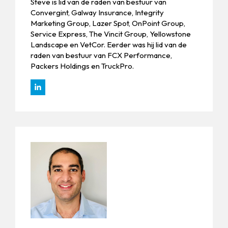
Steve is lid van de raden van bestuur van
Convergint, Galway Insurance, Integrity
Marketing Group, Lazer Spot, OnPoint Group,
Service Express, The Vincit Group, Yellowstone
Landscape en VetCor. Eerder was hij lid van de
raden van bestuur van FCX ​​Performance,
Packers Holdings en TruckPro.