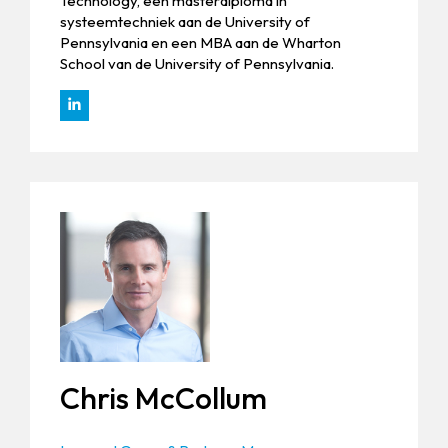
Technology, een masterdiploma in
systeemtechniek aan de University of
Pennsylvania en een MBA aan de Wharton
School van de University of Pennsylvania.
Chris McCollum