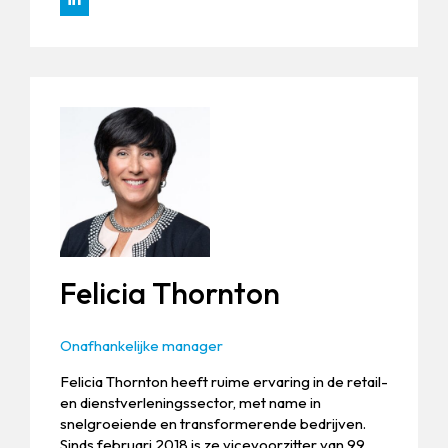
Felicia Thornton
Onafhankelijke manager
Felicia Thornton heeft ruime ervaring in de retail-
en dienstverleningssector, met name in
snelgroeiende en transformerende bedrijven.
Sinds februari 2018 is ze vicevoorzitter van 99