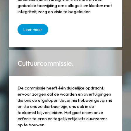
gedeelde toewijding om collega's en klanten met
integriteit, zorg en visie te begeleiden.
Leer meer
Cultuurcommissie.
De commissie heeft één duidelijke opdracht:
ervoor zorgen dat de waarden en overtuigingen
die ons de afgelopen decennia hebben gevormd
en die ons zo dierbaar zijn, ons ook in de
toekomst blijven leiden. Het gaat erom onze
erfenis te eren en tegelijkertijd iets duurzaams
op te bouwen.