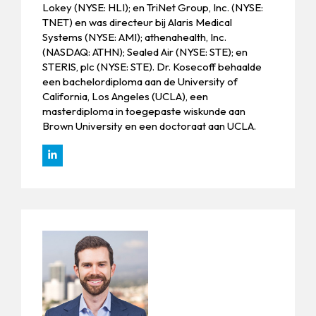
Lokey (NYSE: HLI); en TriNet Group, Inc. (NYSE:
TNET) en was directeur bij Alaris Medical
Systems (NYSE: AMI); athenahealth, Inc.
(NASDAQ: ATHN); Sealed Air (NYSE: STE); en
STERIS, plc (NYSE: STE). Dr. Kosecoff behaalde
een bachelordiploma aan de University of
California, Los Angeles (UCLA), een
masterdiploma in toegepaste wiskunde aan
Brown University en een doctoraat aan UCLA.