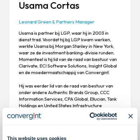
Usama Cortas
Leonard Green & Partners Manager
Usama is partner bij LGP, waar hij in 2003 in
dienst trad. Voordat hij bij LGP kwam werken,
werkte Usama bij Morgan Stanley in New York,
waar ze de investment banking-divisie runden.
Momenteel is hij lid van de raad van bestuur van
Clarivate, ECI Software Solutions, Insight Global
en de moedermaatschappij van Convergint.
Hij was eerder lid van de raad van bestuur van
onder andere Authentic Brands Group, CCC
Information Services, CPA Global, Ellucian, Tank
Holdings en United States Infrastructure
Corporation. Usama studeerde af aan Columbia
University met een Bachelor of Arts in Economie
en Politicologie.
This website uses cookies