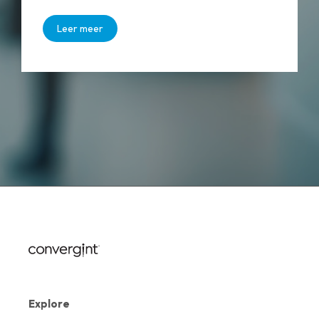
Leer meer
Explore