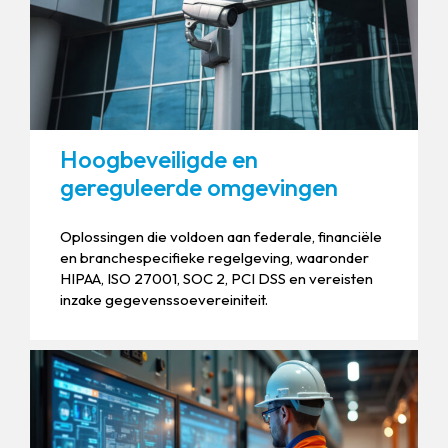
Hoogbeveiligde en
gereguleerde omgevingen
Oplossingen die voldoen aan federale, financiële
en branchespecifieke regelgeving, waaronder
HIPAA, ISO 27001, SOC 2, PCI DSS en vereisten
inzake gegevenssoevereiniteit.