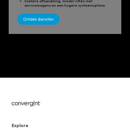
Snellere afhandeling, minder ritten met
servicewagens en een hogere systeemuptime.
Ontdek diensten
Explore