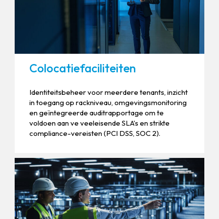
Colocatiefaciliteiten
Identiteitsbeheer voor meerdere tenants, inzicht
in toegang op rackniveau, omgevingsmonitoring
en geïntegreerde auditrapportage om te
voldoen aan ve veeleisende SLA's en strikte
compliance-vereisten (PCI DSS, SOC 2).