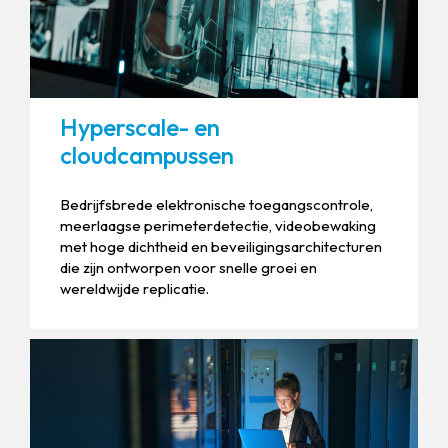
Hyperscale- en
cloudcampussen
Bedrijfsbrede elektronische toegangscontrole,
meerlaagse perimeterdetectie, videobewaking
met hoge dichtheid en beveiligingsarchitecturen
die zijn ontworpen voor snelle groei en
wereldwijde replicatie.