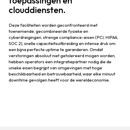
toepassingen en
clouddiensten.
Deze faciliteiten worden geconfronteerd met
toenemende, gecombineerde fysieke en
cyberdreigingen, strenge compliance-eisen (PCI, HIPAA,
SOC 2), snelle capaciteitsuitbreiding en intense druk om
een ​​bijna perfecte uptime te garanderen. Omdat
verstoringen absoluut niet getolereerd mogen worden,
hebben operators een integratiepartner nodig die de
unieke eisen begrijpt van omgevingen met hoge
beschikbaarheid en betrouwbaarheid, waar elke minuut
downtime gevolgen heeft voor de wereldeconomie.