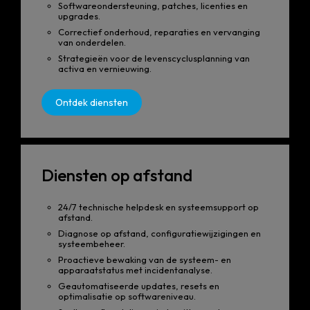
Softwareondersteuning, patches, licenties en
upgrades.
Correctief onderhoud, reparaties en vervanging
van onderdelen.
Strategieën voor de levenscyclusplanning van
activa en vernieuwing.
Ontdek diensten
Diensten op afstand
24/7 technische helpdesk en systeemsupport op
afstand.
Diagnose op afstand, configuratiewijzigingen en
systeembeheer.
Proactieve bewaking van de systeem- en
apparaatstatus met incidentanalyse.
Geautomatiseerde updates, resets en
optimalisatie op softwareniveau.