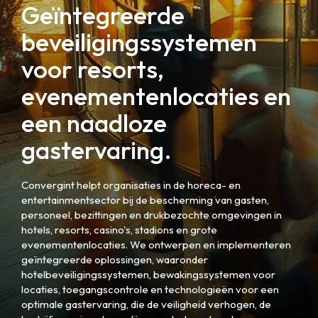
Geïntegreerde
beveiligingssystemen
voor resorts,
evenementenlocaties en
een naadloze
gastervaring.
Convergint helpt organisaties in de horeca- en
entertainmentsector bij de bescherming van gasten,
personeel, bezittingen en drukbezochte omgevingen in
hotels, resorts, casino's, stadions en grote
evenementenlocaties. We ontwerpen en implementeren
geïntegreerde oplossingen, waaronder
hotelbeveiligingssystemen, bewakingssystemen voor
locaties, toegangscontrole en technologieën voor een
optimale gastervaring, die de veiligheid verhogen, de