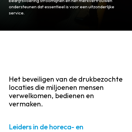
bedrijfsvoering stroomlijnen en het merkvertrouwen
ondersteunen dat essentieel is voor een uitzonderlijke
service.
Het beveiligen van de drukbezochte
locaties die miljoenen mensen
verwelkomen, bedienen en
vermaken.
Leiders in de horeca- en