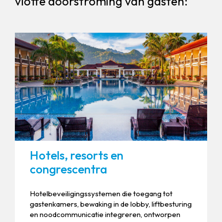
vlotte doorstroming van gasten:
Hotels, resorts en
congrescentra
Hotelbeveiligingssystemen die toegang tot
gastenkamers, bewaking in de lobby, liftbesturing
en noodcommunicatie integreren, ontworpen