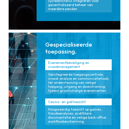
systeemstatus integreren voor
gecentraliseerd beheer van
meerdere panden.
Gespecialiseerde
toepassing.
Evenementbeveiliging en
crowdmanagement
Geïntegreerde toegangscontrole,
crowd-analyse en communicatietools
ter ondersteuning van veilige
toegang, uitgang en doorstroming
tijdens grootschalige evenementen.
Casino- en goktoezicht
Hoogwaardig toezicht op games,
fraudeanalyses, auditklare
documentatie en veilige back-office
workflowbescherming.