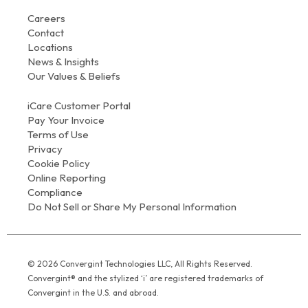
Careers
Contact
Locations
News & Insights
Our Values & Beliefs
iCare Customer Portal
Pay Your Invoice
Terms of Use
Privacy
Cookie Policy
Online Reporting
Compliance
Do Not Sell or Share My Personal Information
© 2026 Convergint Technologies LLC, All Rights Reserved.
Convergint® and the stylized ‘i’ are registered trademarks of
Convergint in the U.S. and abroad.