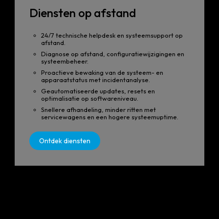
Diensten op afstand
24/7 technische helpdesk en systeemsupport op
afstand.
Diagnose op afstand, configuratiewijzigingen en
systeembeheer.
Proactieve bewaking van de systeem- en
apparaatstatus met incidentanalyse.
Geautomatiseerde updates, resets en
optimalisatie op softwareniveau.
Snellere afhandeling, minder ritten met
servicewagens en een hogere systeemuptime.
Ontdek diensten